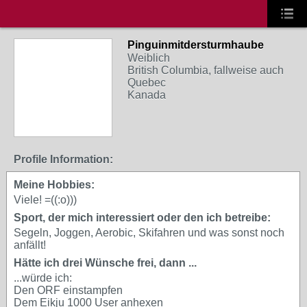
Pinguinmitdersturmhaube
Weiblich
British Columbia, fallweise auch
Quebec
Kanada
Profile Information:
Meine Hobbies:
Viele! =((:o)))
Sport, der mich interessiert oder den ich betreibe:
Segeln, Joggen, Aerobic, Skifahren und was sonst noch
anfällt!
Hätte ich drei Wünsche frei, dann ...
...würde ich:
Den ORF einstampfen
Dem Eikju 1000 User anhexen