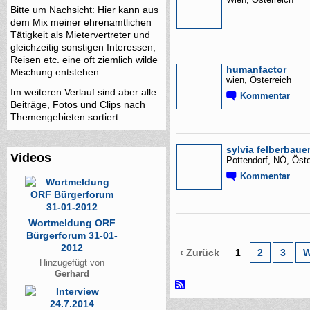
Wien, Österreich
Bitte um Nachsicht: Hier kann aus
dem Mix meiner ehrenamtlichen
Tätigkeit als Mietervertreter und
gleichzeitig sonstigen Interessen,
Reisen etc. eine oft ziemlich wilde
humanfactor
Mischung entstehen.
wien, Österreich
Im weiteren Verlauf sind aber alle
Kommentar
Beiträge, Fotos und Clips nach
Themengebieten sortiert.
sylvia felberbaue
Videos
Pottendorf, NÖ, Öste
Kommentar
Wortmeldung ORF
Bürgerforum 31-01-
2012
‹ Zurück
1
2
3
W
Hinzugefügt von
Gerhard