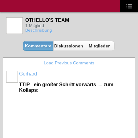
OTHELLO'S TEAM
1 Mitglied
Beschreibung
Kommentare
Diskussionen
Mitglieder
Load Previous Comments
Gerhard
TTIP - ein großer Schritt vorwärts .... zum
Kollaps: