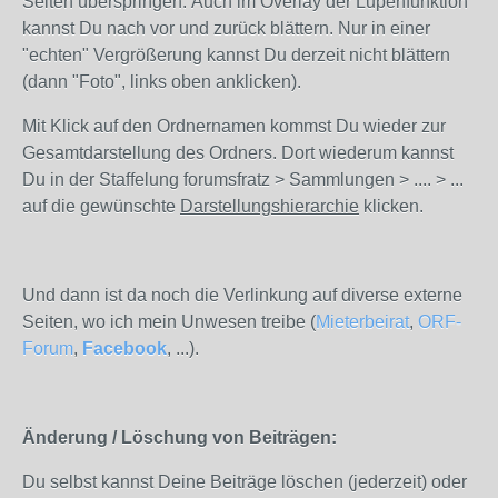
Seiten überspringen. Auch im Overlay der Lupenfunktion
kannst Du nach vor und zurück blättern. Nur in einer
"echten" Vergrößerung kannst Du derzeit nicht blättern
(dann "Foto", links oben anklicken).
Mit Klick auf den Ordnernamen kommst Du wieder zur
Gesamtdarstellung des Ordners. Dort wiederum kannst
Du in der Staffelung forumsfratz > Sammlungen > .... > ...
auf die gewünschte
Darstellungshierarchie
klicken.
Und dann ist da noch die Verlinkung auf diverse externe
Seiten, wo ich mein Unwesen treibe (
Mieterbeirat
,
ORF-
Forum
,
Facebook
, ...).
Änderung / Löschung von Beiträgen:
Du selbst kannst Deine Beiträge löschen (jederzeit) oder