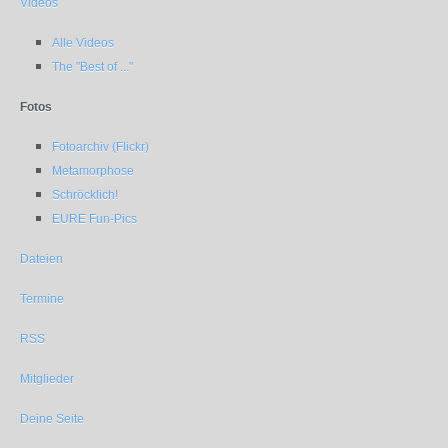
Videos
Alle Videos
The "Best of ..."
Fotos
Fotoarchiv (Flickr)
Metamorphose
Schröcklich!
EURE Fun-Pics
Dateien
Termine
RSS
Mitglieder
Deine Seite