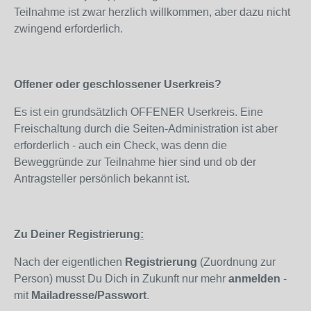
Teilnahme ist zwar herzlich willkommen, aber dazu nicht
zwingend erforderlich.
Offener oder geschlossener Userkreis?
Es ist ein grundsätzlich OFFENER Userkreis. Eine
Freischaltung durch die Seiten-Administration ist aber
erforderlich - auch ein Check, was denn die
Beweggründe zur Teilnahme hier sind und ob der
Antragsteller persönlich bekannt ist.
Zu Deiner Registrierung
:
Nach der eigentlichen
Registrierung
(Zuordnung zur
Person) musst Du Dich in Zukunft nur mehr
anmelden
-
mit
Mailadresse/Passwort
.