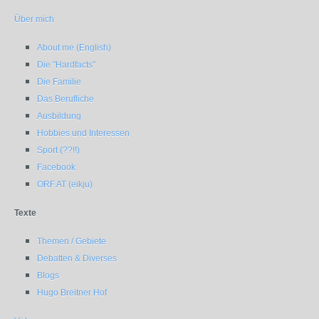
Über mich
About me (English)
Die "Hardfacts"
Die Familie
Das Berufliche
Ausbildung
Hobbies und Interessen
Sport (??!!)
Facebook
ORF.AT (eikju)
Texte
Themen / Gebiete
Debatten & Diverses
Blogs
Hugo Breitner Hof