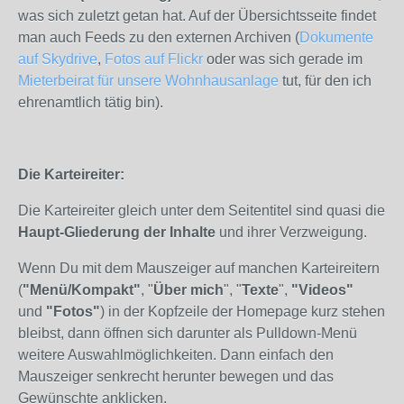
was sich zuletzt getan hat. Auf der Übersichtsseite findet
man auch Feeds zu den externen Archiven (
Dokumente
auf Skydrive
,
Fotos auf Flickr
oder was sich gerade im
Mieterbeirat für unsere Wohnhausanlage
tut, für den ich
ehrenamtlich tätig bin).
Die Karteireiter:
Die Karteireiter gleich unter dem Seitentitel sind quasi die
Haupt-Gliederung der Inhalte
und ihrer Verzweigung.
Wenn Du mit dem Mauszeiger auf manchen Karteireitern
(
"Menü/Kompakt"
, "
Über mich
", "
Texte
",
"Videos"
und
"Fotos"
) in der Kopfzeile der Homepage kurz stehen
bleibst, dann öffnen sich darunter als Pulldown-Menü
weitere Auswahlmöglichkeiten. Dann einfach den
Mauszeiger senkrecht herunter bewegen und das
Gewünschte anklicken.