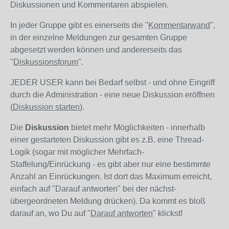
Diskussionen und Kommentaren abspielen.
In jeder Gruppe gibt es einerseits die "
Kommentarwand
",
in der einzelne Meldungen zur gesamten Gruppe
abgesetzt werden können und andererseits das
"
Diskussionsforum
".
JEDER USER kann bei Bedarf selbst - und ohne Eingriff
durch die Administration - eine neue Diskussion eröffnen
(
Diskussion starten
).
Die
Diskussion
bietet mehr Möglichkeiten - innerhalb
einer gestarteten Diskussion gibt es z.B. eine Thread-
Logik (sogar mit möglicher Mehrfach-
Staffelung/Einrückung - es gibt aber nur eine bestimmte
Anzahl an Einrückungen. Ist dort das Maximum erreicht,
einfach auf "Darauf antworten" bei der nächst-
übergeordneten Meldung drücken). Da kommt es bloß
darauf an, wo Du auf "
Darauf antworten
" klickst!