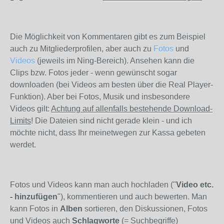
Die Möglichkeit von Kommentaren gibt es zum Beispiel
auch zu Mitgliederprofilen, aber auch zu
Fotos
und
Videos
(jeweils im Ning-Bereich). Ansehen kann die
Clips bzw. Fotos jeder - wenn gewünscht sogar
downloaden (bei Videos am besten über die Real Player-
Funktion). Aber bei Fotos, Musik und insbesondere
Videos gilt:
Achtung auf allenfalls bestehende Download-
Limits
! Die Dateien sind nicht gerade klein - und ich
möchte nicht, dass Ihr meinetwegen zur Kassa gebeten
werdet.
Fotos und Videos kann man auch hochladen ("
Video etc.
- hinzufügen
"), kommentieren und auch bewerten. Man
kann Fotos in
Alben
sortieren, den Diskussionen, Fotos
und Videos auch
Schlagworte
(= Suchbegriffe)