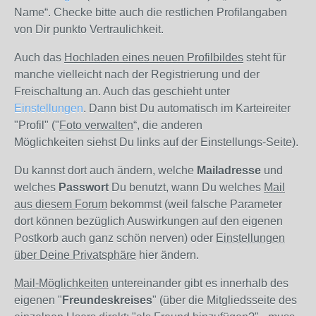
Name“. Checke bitte auch die restlichen Profilangaben
von Dir punkto Vertraulichkeit.
Auch das
Hochladen eines neuen
Profilbildes
steht für
manche vielleicht nach der Registrierung und der
Freischaltung an. Auch das geschieht unter
Einstellungen
. Dann bist Du automatisch im Karteireiter
"Profil" ("
Foto verwalten
“, die anderen
Möglichkeiten siehst Du links auf der Einstellungs-Seite).
Du kannst dort auch ändern, welche
Mailadresse
und
welches
Passwort
Du benutzt, wann Du welches
Mail
aus diesem Forum
bekommst (weil falsche Parameter
dort können bezüglich Auswirkungen auf den eigenen
Postkorb auch ganz schön nerven) oder
Einstellungen
über Deine Privatsphäre
hier ändern.
Mail-Möglichkeiten
untereinander gibt es innerhalb des
eigenen "
Freundeskreises
" (über die Mitgliedsseite des