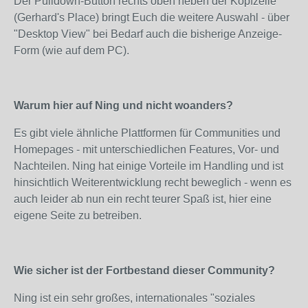
Der Pulldown-Button rechts oben neben der Kopfzeile
(Gerhard's Place) bringt Euch die weitere Auswahl - über
"Desktop View" bei Bedarf auch die bisherige Anzeige-
Form (wie auf dem PC).
Warum hier auf Ning und nicht woanders?
Es gibt viele ähnliche Plattformen für Communities und
Homepages - mit unterschiedlichen Features, Vor- und
Nachteilen. Ning hat einige Vorteile im Handling und ist
hinsichtlich Weiterentwicklung recht beweglich - wenn es
auch leider ab nun ein recht teurer Spaß ist, hier eine
eigene Seite zu betreiben.
Wie sicher ist der Fortbestand dieser Community?
Ning ist ein sehr großes, internationales "soziales