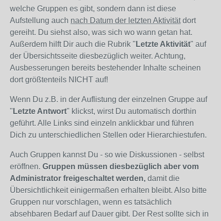
welche Gruppen es gibt, sondern dann ist diese
Aufstellung auch
nach Datum der letzten Aktivität
dort
gereiht. Du siehst also, was sich wo wann getan hat.
Außerdem hilft Dir auch die Rubrik "
Letzte Aktivität
" auf
der Übersichtsseite diesbezüglich weiter. Achtung,
Ausbesserungen bereits bestehender Inhalte scheinen
dort größtenteils NICHT auf!
Wenn Du z.B. in der Auflistung der einzelnen Gruppe auf
"
Letzte Antwort
" klickst, wirst Du automatisch dorthin
geführt. Alle Links sind einzeln anklickbar und führen
Dich zu unterschiedlichen Stellen oder Hierarchiestufen.
Auch Gruppen kannst Du - so wie Diskussionen - selbst
eröffnen.
Gruppen müssen diesbezüglich aber vom
Administrator freigeschaltet werden,
damit die
Übersichtlichkeit einigermaßen erhalten bleibt. Also bitte
Gruppen nur vorschlagen, wenn es tatsächlich
absehbaren Bedarf auf Dauer gibt. Der Rest sollte sich in