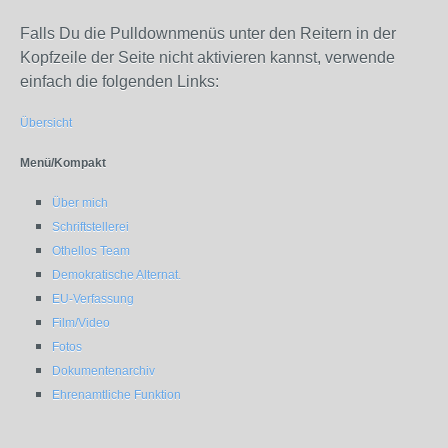
Falls Du die Pulldownmenüs unter den Reitern in der
Kopfzeile der Seite nicht aktivieren kannst, verwende
einfach die folgenden Links:
Übersicht
Menü/Kompakt
Über mich
Schriftstellerei
Othellos Team
Demokratische Alternat.
EU-Verfassung
Film/Video
Fotos
Dokumentenarchiv
Ehrenamtliche Funktion