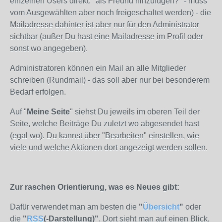
einzelnen Users direkt: "als Freund hinzufügen?" - muss
vom Ausgewählten aber noch freigeschaltet werden) - die
Mailadresse dahinter ist aber nur für den Administrator
sichtbar (außer Du hast eine Mailadresse im Profil oder
sonst wo angegeben).
Administratoren können ein Mail an alle Mitglieder
schreiben (Rundmail) - das soll aber nur bei besonderem
Bedarf erfolgen.
Auf "
Meine Seite
" siehst Du jeweils im oberen Teil der
Seite, welche Beiträge Du zuletzt wo abgesendet hast
(egal wo). Du kannst über "Bearbeiten" einstellen, wie
viele und welche Aktionen dort angezeigt werden sollen.
Zur raschen Orientierung, was es Neues gibt:
Dafür verwendet man am besten die
"
Übersicht
"
oder
die
"
RSS
(-Darstellung)"
. Dort sieht man auf einen Blick,