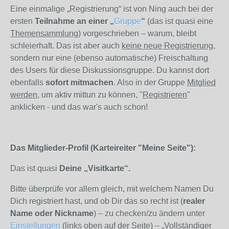
Eine einmalige „Registrierung“ ist von Ning auch bei der
ersten
Teilnahme an einer „
Gruppe
“
(das ist quasi eine
Themensammlung
) vorgeschrieben – warum, bleibt
schleierhaft. Das ist aber auch
keine neue Registrierung
,
sondern nur eine (ebenso automatische) Freischaltung
des Users für diese Diskussionsgruppe. Du kannst dort
ebenfalls
sofort mitmachen
. Also in der Gruppe
Mitglied
werden
, um aktiv mittun zu können, "
Registrieren
"
anklicken - und das war's auch schon!
Das Mitglieder-Profil (Karteireiter "Meine Seite"):
Das ist quasi
Deine „Visitkarte“.
Bitte überprüfe vor allem gleich, mit welchem Namen Du
Dich registriert hast, und ob Dir das so recht ist (
realer
Name oder Nickname
) – zu checken/zu ändern unter
Einstellungen
(links oben auf der Seite) – „Vollständiger