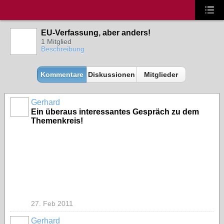
EU-Verfassung, aber anders!
1 Mitglied
Beschreibung
Kommentare
Diskussionen
Mitglieder
Gerhard
Ein überaus interessantes Gespräch zu dem
Themenkreis!
27. Feb 2011
Gerhard