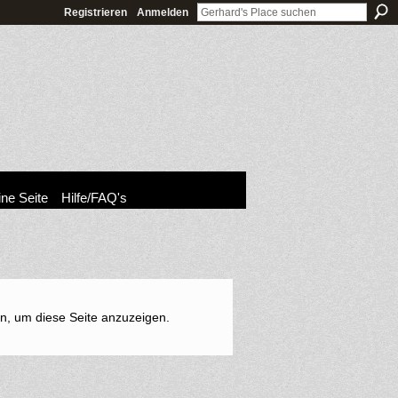
Registrieren
Anmelden
ne Seite
Hilfe/FAQ's
in, um diese Seite anzuzeigen.