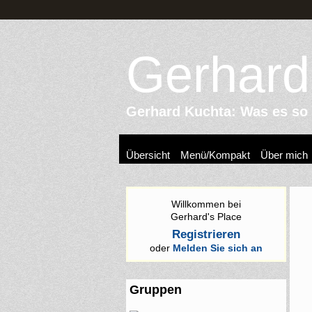
Gerhard
Gerhard Kuchta: Was es so z
Übersicht
Menü/Kompakt
Über mich
Willkommen bei
Gerhard's Place
Registrieren
oder
Melden Sie sich an
Gruppen