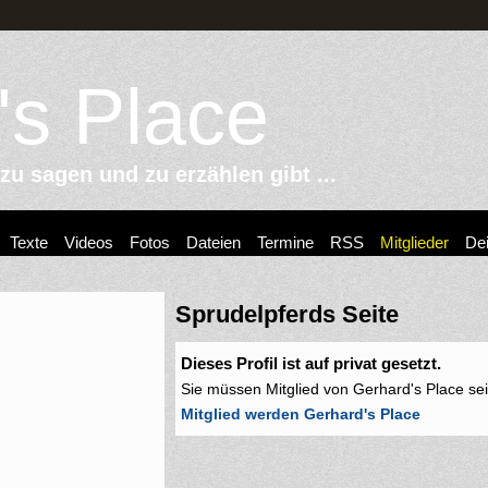
's Place
u sagen und zu erzählen gibt ...
Texte
Videos
Fotos
Dateien
Termine
RSS
Mitglieder
Dei
Sprudelpferds Seite
Dieses Profil ist auf privat gesetzt.
Sie müssen Mitglied von Gerhard's Place se
Mitglied werden Gerhard's Place