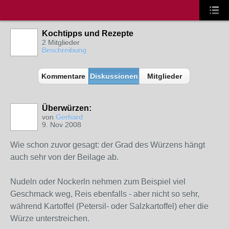
Kochtipps und Rezepte
2 Mitglieder
Beschreibung
Kommentare
Diskussionen
Mitglieder
Überwürzen:
von
Gerhard
9. Nov 2008
Wie schon zuvor gesagt: der Grad des Würzens hängt
auch sehr von der Beilage ab.
Nudeln oder Nockerln nehmen zum Beispiel viel
Geschmack weg, Reis ebenfalls - aber nicht so sehr,
während Kartoffel (Petersil- oder Salzkartoffel) eher die
Würze unterstreichen.