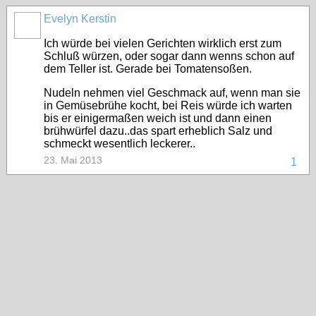
Evelyn Kerstin
Ich würde bei vielen Gerichten wirklich erst zum
Schluß würzen, oder sogar dann wenns schon auf
dem Teller ist. Gerade bei Tomatensoßen.
Nudeln nehmen viel Geschmack auf, wenn man sie
in Gemüsebrühe kocht, bei Reis würde ich warten
bis er einigermaßen weich ist und dann einen
brühwürfel dazu..das spart erheblich Salz und
schmeckt wesentlich leckerer..
23. Mai 2013
1