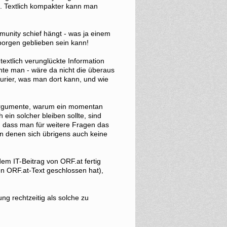
n. Textlich kompakter kann man
unity schief hängt - was ja einem
borgen geblieben sein kann!
textlich verunglückte Information
nte man - wäre da nicht die überaus
urier, was man dort kann, und wie
 Argumente, warum ein momentan
ein solcher bleiben sollte, sind
, dass man für weitere Fragen das
n denen sich übrigens auch keine
dem IT-Beitrag von ORF.at fertig
n ORF.at-Text geschlossen hat),
ung rechtzeitig als solche zu