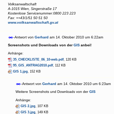
Volksanwaltschaft
A-1015 Wien, Singerstraße 17
Kostenlose Servicenummer:0800 223 223
Fax: ++43/1/51 50 51 50
www.volksanwaltschaft.gv.at
-Antwort von
Gerhard
am
14. Oktober 2010 um 6:22am
Screenshots und Downloads von der
GIS
anbei!
Anhänge:
35_CHECKLISTE_06_10-web.pdf
, 120 KB
95_GIS_ANTRAG2010.pdf
, 112 KB
GIS 1.jpg
, 152 KB
-Antwort von
Gerhard
am
14. Oktober 2010 um 6:23am
Weitere Screenshots und Downloads von der
GIS
Anhänge:
GIS 2.jpg
, 107 KB
GIS 3.jpg
, 149 KB