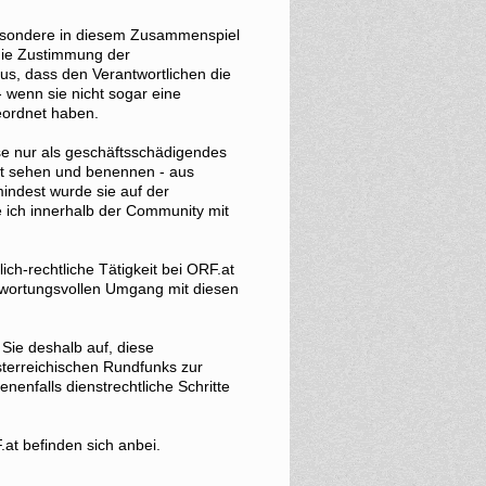
nsbesondere in diesem Zusammenspiel
 die Zustimmung der
us, dass den Verantwortlichen die
 wenn sie nicht sogar eine
eordnet haben.
e nur als geschäftsschädigendes
t sehen und benennen - aus
ndest wurde sie auf der
e ich innerhalb der Community mit
ch-rechtliche Tätigkeit bei ORF.at
twortungsvollen Umgang mit diesen
Sie deshalb auf, diese
terreichischen Rundfunks zur
enfalls dienstrechtliche Schritte
at befinden sich anbei.