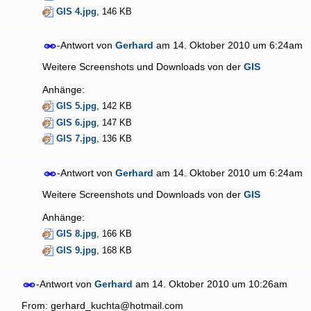
GIS 4.jpg
, 146 KB
-Antwort von
Gerhard
am
14. Oktober 2010 um 6:24am
Weitere Screenshots und Downloads von der
GIS
Anhänge:
GIS 5.jpg
, 142 KB
GIS 6.jpg
, 147 KB
GIS 7.jpg
, 136 KB
-Antwort von
Gerhard
am
14. Oktober 2010 um 6:24am
Weitere Screenshots und Downloads von der
GIS
Anhänge:
GIS 8.jpg
, 166 KB
GIS 9.jpg
, 168 KB
-Antwort von
Gerhard
am
14. Oktober 2010 um 10:26am
From: gerhard_kuchta@hotmail.com