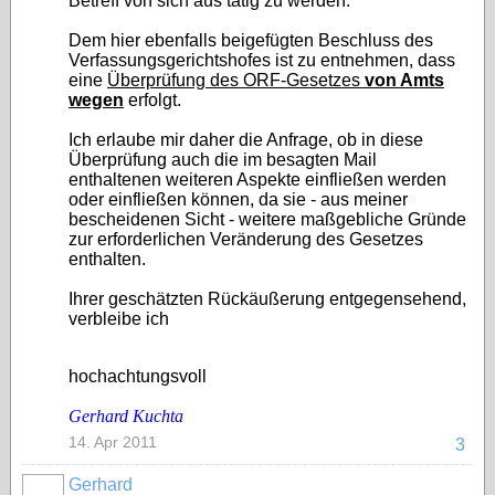
Betreff von sich aus tätig zu werden.
Dem hier ebenfalls beigefügten Beschluss des
Verfassungsgerichtshofes ist zu entnehmen, dass
eine
Überprüfung des ORF-Gesetzes
von Amts
wegen
erfolgt.
Ich erlaube mir daher die Anfrage, ob in diese
Überprüfung auch die im besagten Mail
enthaltenen weiteren Aspekte einfließen werden
oder einfließen können, da sie - aus meiner
bescheidenen Sicht - weitere maßgebliche Gründe
zur erforderlichen Veränderung des Gesetzes
enthalten.
Ihrer geschätzten Rückäußerung entgegensehend,
verbleibe ich
hochachtungsvoll
Gerhard Kuchta
14. Apr 2011
3
Gerhard