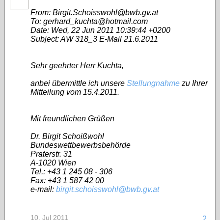
From: Birgit.Schoisswohl@bwb.gv.at
To: gerhard_kuchta@hotmail.com
Date: Wed, 22 Jun 2011 10:39:44 +0200
Subject: AW 318_3 E-Mail 21.6.2011
Sehr geehrter Herr Kuchta,
anbei übermittle ich unsere
Stellungnahme
zu Ihrer
Mitteilung vom 15.4.2011.
Mit freundlichen Grüßen
Dr. Birgit Schoißwohl
Bundeswettbewerbsbehörde
Praterstr. 31
A-1020 Wien
Tel.: +43 1 245 08 - 306
Fax: +43 1 587 42 00
e-mail:
birgit.schoisswohl@bwb.gv.at
10. Jul 2011
2