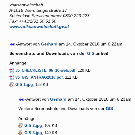
Volksanwaltschaft
A-1015 Wien, Singerstraße 17
Kostenlose Servicenummer:0800 223 223
Fax: ++43/1/51 50 51 50
www.volksanwaltschaft.gv.at
-Antwort von
Gerhard
am
14. Oktober 2010 um 6:22am
Screenshots und Downloads von der
GIS
anbei!
Anhänge:
35_CHECKLISTE_06_10-web.pdf
, 120 KB
95_GIS_ANTRAG2010.pdf
, 112 KB
GIS 1.jpg
, 152 KB
-Antwort von
Gerhard
am
14. Oktober 2010 um 6:23am
Weitere Screenshots und Downloads von der
GIS
Anhänge:
GIS 2.jpg
, 107 KB
GIS 3.jpg
, 149 KB