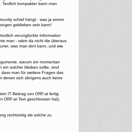
n. Textlich kompakter kann man
unity schief hängt - was ja einem
borgen geblieben sein kann!
textlich verunglückte Information
nte man - wäre da nicht die überaus
urier, was man dort kann, und wie
 Argumente, warum ein momentan
ein solcher bleiben sollte, sind
, dass man für weitere Fragen das
n denen sich übrigens auch keine
dem IT-Beitrag von ORF.at fertig
n ORF.at-Text geschlossen hat),
ung rechtzeitig als solche zu