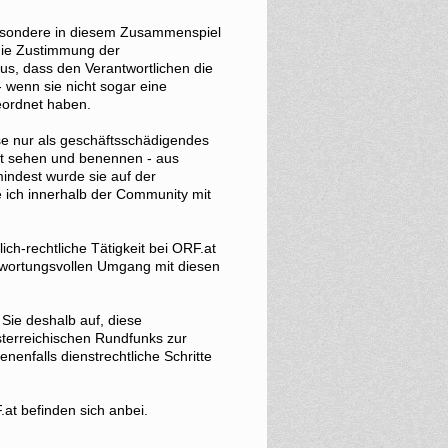
nsbesondere in diesem Zusammenspiel
 die Zustimmung der
us, dass den Verantwortlichen die
 wenn sie nicht sogar eine
eordnet haben.
e nur als geschäftsschädigendes
t sehen und benennen - aus
ndest wurde sie auf der
e ich innerhalb der Community mit
ch-rechtliche Tätigkeit bei ORF.at
twortungsvollen Umgang mit diesen
Sie deshalb auf, diese
terreichischen Rundfunks zur
enfalls dienstrechtliche Schritte
at befinden sich anbei.