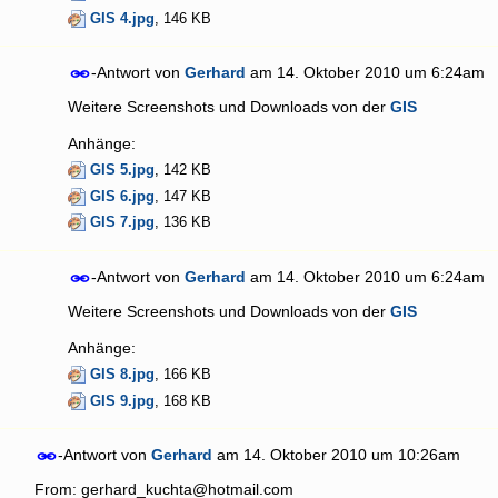
GIS 4.jpg
, 146 KB
-Antwort von
Gerhard
am
14. Oktober 2010 um 6:24am
Weitere Screenshots und Downloads von der
GIS
Anhänge:
GIS 5.jpg
, 142 KB
GIS 6.jpg
, 147 KB
GIS 7.jpg
, 136 KB
-Antwort von
Gerhard
am
14. Oktober 2010 um 6:24am
Weitere Screenshots und Downloads von der
GIS
Anhänge:
GIS 8.jpg
, 166 KB
GIS 9.jpg
, 168 KB
-Antwort von
Gerhard
am
14. Oktober 2010 um 10:26am
From: gerhard_kuchta@hotmail.com