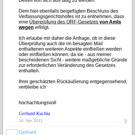
Betreff von sich aus tätig zu werden.
Dem hier ebenfalls beigefügten Beschluss des
Verfassungsgerichtshofes ist zu entnehmen, dass
eine
Überprüfung des ORF-Gesetzes
von Amts
wegen
erfolgt.
Ich erlaube mir daher die Anfrage, ob in diese
Überprüfung auch die im besagten Mail
enthaltenen weiteren Aspekte einfließen werden
oder einfließen können, da sie - aus meiner
bescheidenen Sicht - weitere maßgebliche Gründe
zur erforderlichen Veränderung des Gesetzes
enthalten.
Ihrer geschätzten Rückäußerung entgegensehend,
verbleibe ich
hochachtungsvoll
Gerhard Kuchta
14. Apr 2011
3
Gerhard