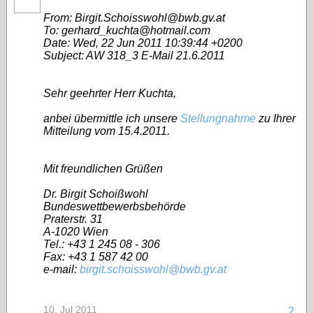
From: Birgit.Schoisswohl@bwb.gv.at
To: gerhard_kuchta@hotmail.com
Date: Wed, 22 Jun 2011 10:39:44 +0200
Subject: AW 318_3 E-Mail 21.6.2011
Sehr geehrter Herr Kuchta,
anbei übermittle ich unsere
Stellungnahme
zu Ihrer
Mitteilung vom 15.4.2011.
Mit freundlichen Grüßen
Dr. Birgit Schoißwohl
Bundeswettbewerbsbehörde
Praterstr. 31
A-1020 Wien
Tel.: +43 1 245 08 - 306
Fax: +43 1 587 42 00
e-mail:
birgit.schoisswohl@bwb.gv.at
10. Jul 2011
2