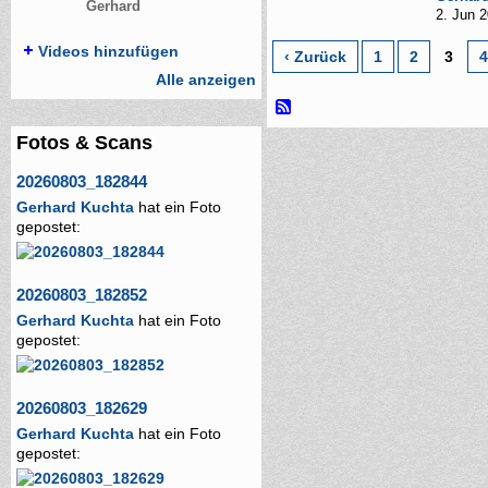
Gerhard
2. Jun 
Videos hinzufügen
‹ Zurück
1
2
3
4
Alle anzeigen
Fotos & Scans
20260803_182844
Gerhard Kuchta
hat ein Foto
gepostet:
20260803_182852
Gerhard Kuchta
hat ein Foto
gepostet:
20260803_182629
Gerhard Kuchta
hat ein Foto
gepostet: