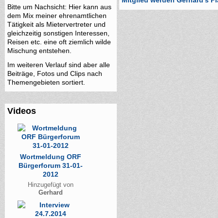
Mitglied werden Gerhard's P
Bitte um Nachsicht: Hier kann aus
dem Mix meiner ehrenamtlichen
Tätigkeit als Mietervertreter und
gleichzeitig sonstigen Interessen,
Reisen etc. eine oft ziemlich wilde
Mischung entstehen.
Im weiteren Verlauf sind aber alle
Beiträge, Fotos und Clips nach
Themengebieten sortiert.
Videos
Wortmeldung ORF
Bürgerforum 31-01-
2012
Hinzugefügt von
Gerhard