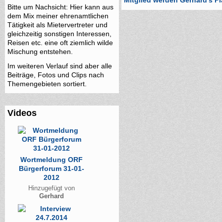
Mitglied werden Gerhard's P
Bitte um Nachsicht: Hier kann aus
dem Mix meiner ehrenamtlichen
Tätigkeit als Mietervertreter und
gleichzeitig sonstigen Interessen,
Reisen etc. eine oft ziemlich wilde
Mischung entstehen.
Im weiteren Verlauf sind aber alle
Beiträge, Fotos und Clips nach
Themengebieten sortiert.
Videos
Wortmeldung ORF
Bürgerforum 31-01-
2012
Hinzugefügt von
Gerhard