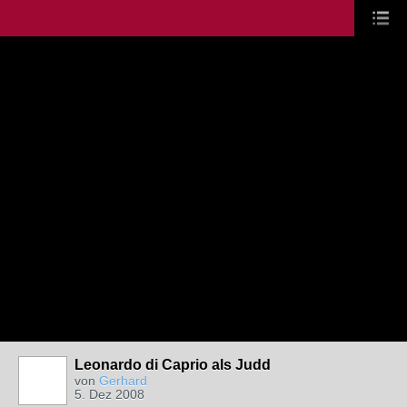
Leonardo di Caprio als Judd
von
Gerhard
5. Dez 2008