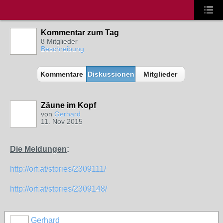
Kommentar zum Tag
8 Mitglieder
Beschreibung
Kommentare
Diskussionen
Mitglieder
Zäune im Kopf
von
Gerhard
11. Nov 2015
Die Meldungen
:
http://orf.at/stories/2309111/
http://orf.at/stories/2309148/
Gerhard