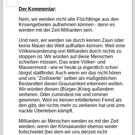
Der Kommentar
:
Nein, wir werden nicht alle Flüchtlinge aus den
Krisengebieten aufnehmen können - denn es
werden mit der Zeit Milliarden sein.
Und nein, wir werden sie durch keinen Zaun oder
keine Mauer der Welt aufhalten können. Weil eine
Völkerwanderung von Milliarden durch nichts zu
stoppen ist. Wir würden auf diese Menschen
schießen müssen. Das wäre Völker- und
Massenmord - wie er heute ja eigentlich schon
längst stattfindet. Auch wenn wir das nicht hören
und uns "Zivilisierte" selber als maßgeblichen
Bestandteil dieser Grausamkeit erkennen wollen.
Wir würden diesen (Bürger-)Krieg außerdem
verlieren. Oder zumindest nie und nimmer
gewinnen. Weil es keinen erbitterteren Feind als
den gibt, der nichts mehr zu verlieren hat und ums
nackte Überleben kämpft.
Milliarden an Menschen werden es mit der Zeit
werden, wenn der Klimawandel ebenso weiter
fortschreitet (bei dem wir uns derzeit nicht