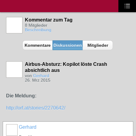
Kommentar zum Tag
8 Mitglieder
Beschreibung
Kommentare
Diskussionen
Mitglieder
Airbus-Absturz: Kopilot löste Crash
absichtlich aus
von
Gerhard
26. Mrz 2015
Die Meldung:
http://orf.at/stories/2270642/
Gerhard