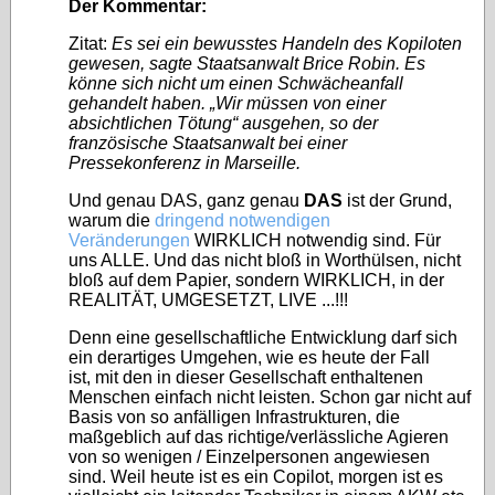
Der Kommentar:
Zitat:
Es sei ein bewusstes Handeln des Kopiloten
gewesen, sagte Staatsanwalt Brice Robin. Es
könne sich nicht um einen Schwächeanfall
gehandelt haben. „Wir müssen von einer
absichtlichen Tötung“ ausgehen, so der
französische Staatsanwalt bei einer
Pressekonferenz in Marseille.
Und genau DAS, ganz genau
DAS
ist der Grund,
warum die
dringend notwendigen
Veränderungen
WIRKLICH notwendig sind. Für
uns ALLE. Und das nicht bloß in Worthülsen, nicht
bloß auf dem Papier, sondern WIRKLICH, in der
REALITÄT, UMGESETZT, LIVE ...!!!
Denn eine gesellschaftliche Entwicklung darf sich
ein derartiges Umgehen, wie es heute der Fall
ist, mit den in dieser Gesellschaft enthaltenen
Menschen einfach nicht leisten. Schon gar nicht auf
Basis von so anfälligen Infrastrukturen, die
maßgeblich auf das richtige/verlässliche Agieren
von so wenigen / Einzelpersonen angewiesen
sind. Weil heute ist es ein Copilot, morgen ist es