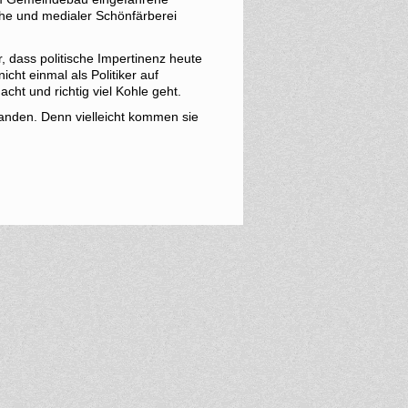
he und medialer Schönfärberei
 dass politische Impertinenz heute
cht einmal als Politiker auf
ht und richtig viel Kohle geht.
anden. Denn vielleicht kommen sie