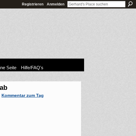
Registrieren
Anmelden
ne Seite
Hilfe/FAQ's
 ab
n
Kommentar zum Tag