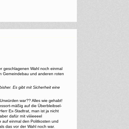
er geschlagenen Wahl noch einmal
 im Gemeindebau und anderen roten
isher. Es gibt mit Sicherheit eine
 Unwürden war?? Alles wie gehabt!
ssort-mäßig auf die Überbleibsel-
rr Ex-Stadtrat, man ist ja nicht
ber dafür mit viiiieeeel
e auf einmal den Politkosten und
ls das vor der Wahl noch war.