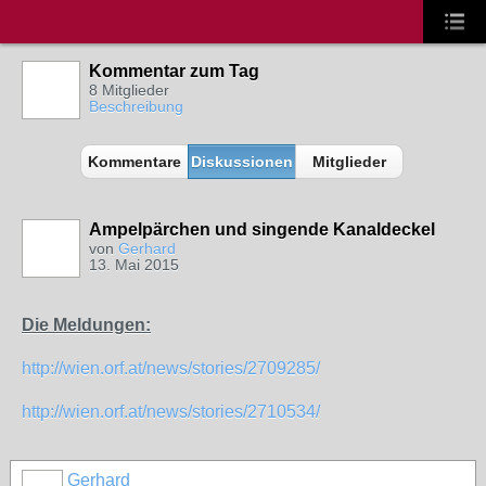
Kommentar zum Tag
8 Mitglieder
Beschreibung
Kommentare
Diskussionen
Mitglieder
Ampelpärchen und singende Kanaldeckel
von
Gerhard
13. Mai 2015
Die Meldungen:
http://wien.orf.at/news/stories/2709285/
http://wien.orf.at/news/stories/2710534/
Gerhard